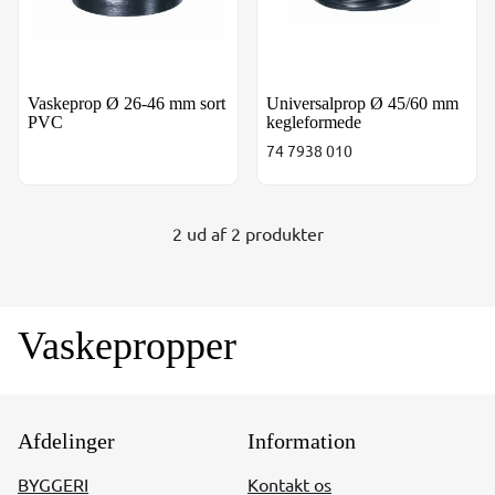
Vaskeprop Ø 26-46 mm sort
Universalprop Ø 45/60 mm
PVC
kegleformede
74 7938 010
2 ud af 2 produkter
Vaskepropper
Afdelinger
Information
BYGGERI
Kontakt os