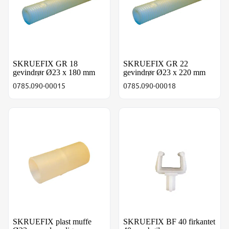
SKRUEFIX GR 18
SKRUEFIX GR 22
gevindrør Ø23 x 180 mm
gevindrør Ø23 x 220 mm
0785.090-00015
0785.090-00018
SKRUEFIX plast muffe Ø23 mm udvendig
SKRUEFIX BF 40 firkantet 40
SKRUEFIX plast muffe
SKRUEFIX BF 40 firkantet