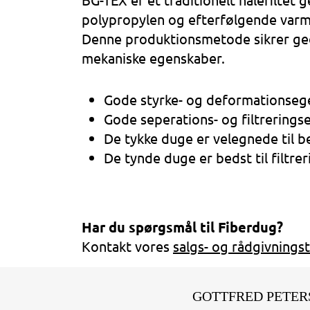
polypropylen og efterfølgende var
Denne produktionsmetode sikrer geo
mekaniske egenskaber.
Gode styrke- og deformationseg
Gode seperations- og filtrering
De tykke duge er velegnede til b
De tynde duge er bedst til filtrer
Har du spørgsmål til Fiberdug?
Kontakt vores
salgs- og rådgivning
GOTTFRED PETER