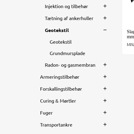
Injektion og tilbehør
Tætning af ankerhuller
Geotekstil
Sla
mm 
Geotekstil
MNA
Grundmursplade
Radon- og gasmembran
Armeringstilbehør
Forskallingstilbehør
Curing & Mørtler
Fuger
Transportankre