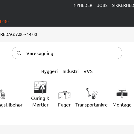
NYHEDER
JOBS
SIKKERHE
 1230
REDAG: 7.00 - 14.00
Varesøgning
Byggeri
Industri
VVS
Curing &
ngstilbehør
Mørtler
Fuger
Transportankre
Montage