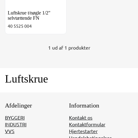
Luftskrue t/nøgle 1/2"
selvtættende FN
40 5525 004
1 ud af 1 produkter
Luftskrue
Afdelinger
Information
BYGGERI
Kontakt os
INDUSTRI
Kontaktformular
VVS
Hjertestarter
Handelsbetingelser