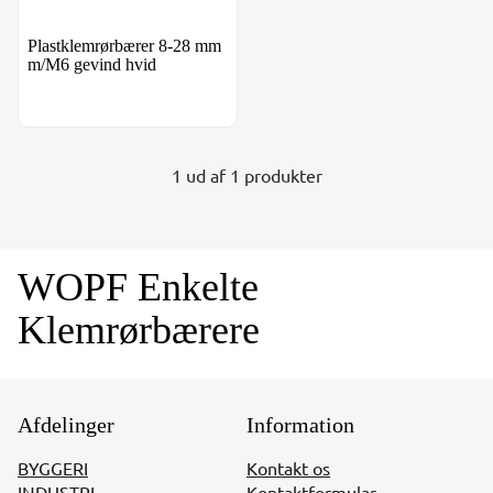
Plastklemrørbærer 8-28 mm
m/M6 gevind hvid
1 ud af 1 produkter
WOPF Enkelte
Klemrørbærere
Afdelinger
Information
BYGGERI
Kontakt os
INDUSTRI
Kontaktformular