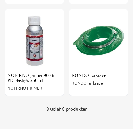
NOFIRNO primer 960 til PE plastrør. 250 ml.
RONDO rørkrave
NOFIRNO primer 960 til
RONDO rørkrave
PE plastrør. 250 ml.
RONDO rørkrave
NOFIRNO PRIMER
8 ud af 8 produkter