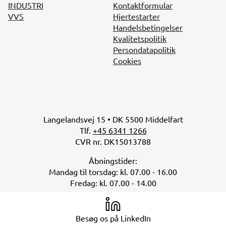
INDUSTRI
Kontaktformular
VVS
Hjertestarter
Handelsbetingelser
Kvalitetspolitik
Persondatapolitik
Cookies
Langelandsvej 15 • DK 5500 Middelfart
Tlf.
+45 6341 1266
CVR nr. DK15013788
Åbningstider:
Mandag til torsdag: kl. 07.00 - 16.00
Fredag: kl. 07.00 - 14.00
Besøg os på LinkedIn