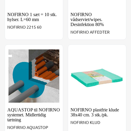
NOFIRNO 1 sæt = 10 stk.
NOFIRNO
hylser. L=60 mm
vådserviet/wipes.
Desinfektion 80%
NOFIRNO 2215 60
NOFIRNO AFFEDTER
AQUASTOP til NOFIRNO systemet. Midlertidig tætning
NOFIRNO plastfrie klude 38x4
AQUASTOP til NOFIRNO
NOFIRNO plastfrie klude
systemet. Midlertidig
38x40 cm. 3 stk./pk.
tætning
NOFIRNO KLUD
NOFIRNO AQUASTOP