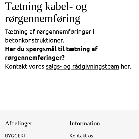
Tætning kabel- og
rørgennemføring
Tætning af rørgennemføringer i
betonkonstruktioner.
Har du spørgsmål til tætning af
rørgennemføringer?
Kontakt vores
salgs- og rådgivningsteam
her.
Afdelinger
Information
BYGGERI
Kontakt os