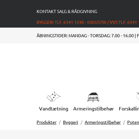
KONTAKT SALG & RÅDGIVNING
BYGGERI TLF. 6341 1240 - INDUSTRI / VVS TLF. 6341
ÅBNINGSTIDER: MANDAG - TORSDAG: 7.00 - 16.00 | F
Vandtætning
Armeringstilbehør
Forskalli
Produkter
Byggeri
Armeringstilbehør
Poten