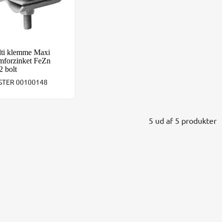
ti klemme Maxi
mforzinket FeZn
 bolt
TER 00100148
5 ud af 5 produkter