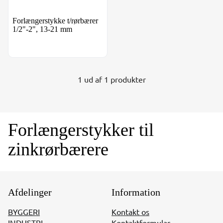
Forlængerstykke t/rørbærer
1/2"-2", 13-21 mm
1 ud af 1 produkter
Forlængerstykker til
zinkrørbærere
Afdelinger
Information
BYGGERI
Kontakt os
INDUSTRI
Kontaktformular