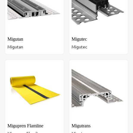
Migutan
Migutec
Migutan
Migutec
Migupren Flamline
Migutrans
Migupren Flamline
Migutrans