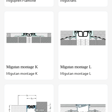
Migupren Flamline
Migutrans
Migutan montage K
Migutan montage L
Migutan montage K
Migutan montage L
Migutan montage K
Migutan montage L
Migutec montage
Migutrans montage