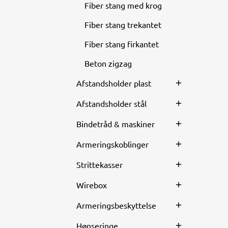
Fiber stang med krog
Fiber stang trekantet
Fiber stang firkantet
Beton zigzag
Afstandsholder plast
Afstandsholder stål
Bindetråd & maskiner
Armeringskoblinger
Strittekasser
Wirebox
Armeringsbeskyttelse
Hønseringe