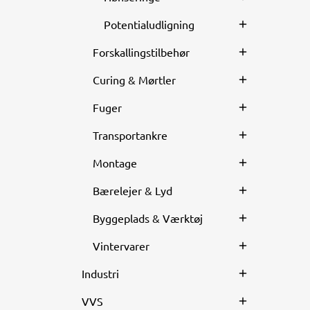
Potentialudligning
Forskallingstilbehør
Curing & Mørtler
Fuger
Transportankre
Montage
Bærelejer & Lyd
Byggeplads & Værktøj
Vintervarer
Industri
VVS