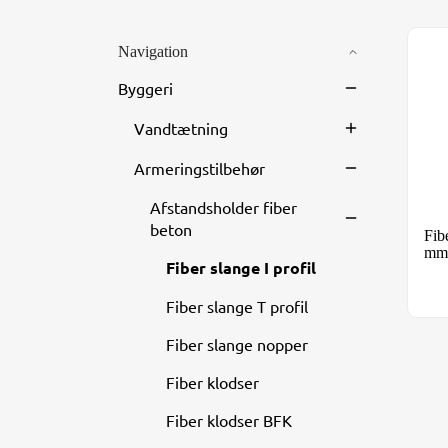
Navigation
Fib
Byggeri
Vandtætning
Armeringstilbehør
Afstandsholder fiber
beton
Fib
mm.
Fiber slange I profil
Fiber slange T profil
Fiber slange nopper
Fiber klodser
Fiber klodser BFK