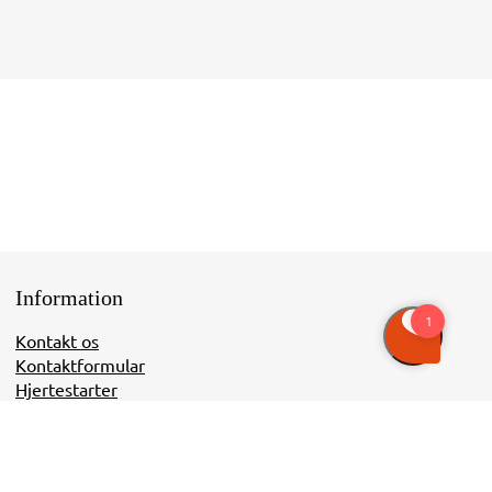
Information
Kontakt os
Kontaktformular
Hjertestarter
Handelsbetingelser
Kvalitetspolitik
Persondatapolitik
Cookies