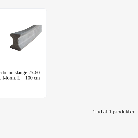
erbeton slange 25-60 mm. I-form. L = 100 cm
erbeton slange 25-60
 I-form. L = 100 cm
1 ud af 1 produkter