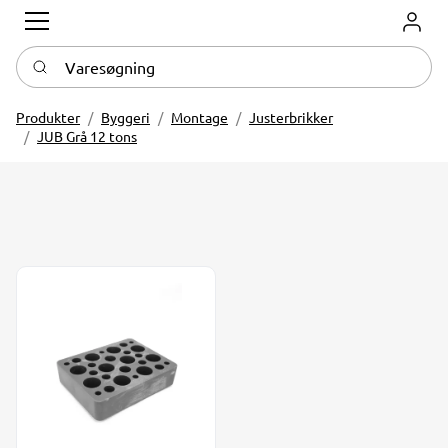
Log in
Varesøgning
Produkter
Byggeri
Montage
Justerbrikker
JUB Grå 12 tons
Justerbrik 12 tons Grå farve