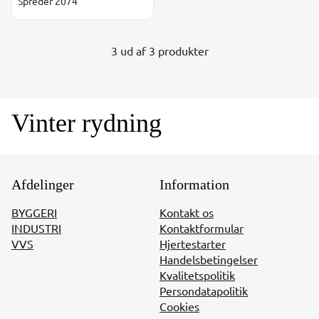
Spreder 2074
3 ud af 3 produkter
Vinter rydning
Afdelinger
Information
BYGGERI
Kontakt os
INDUSTRI
Kontaktformular
VVS
Hjertestarter
Handelsbetingelser
Kvalitetspolitik
Persondatapolitik
Cookies