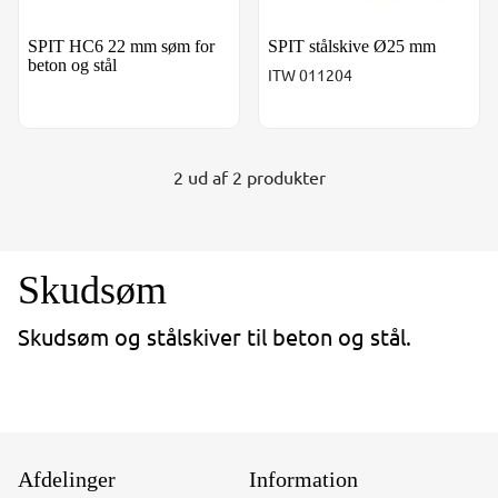
SPIT HC6 22 mm søm for
SPIT stålskive Ø25 mm
beton og stål
ITW 011204
2 ud af 2 produkter
Skudsøm
Skudsøm og stålskiver til beton og stål.
Afdelinger
Information