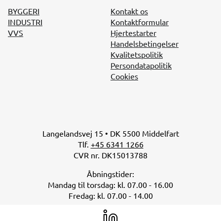
BYGGERI
Kontakt os
INDUSTRI
Kontaktformular
VVS
Hjertestarter
Handelsbetingelser
Kvalitetspolitik
Persondatapolitik
Cookies
Langelandsvej 15 • DK 5500 Middelfart
Tlf.
+45 6341 1266
CVR nr. DK15013788
Åbningstider:
Mandag til torsdag: kl. 07.00 - 16.00
Fredag: kl. 07.00 - 14.00