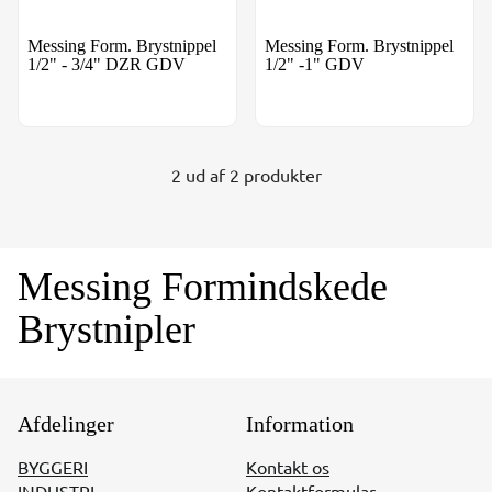
Messing Form. Brystnippel
Messing Form. Brystnippel
1/2" - 3/4" DZR GDV
1/2" -1" GDV
2 ud af 2 produkter
Messing Formindskede
Brystnipler
Afdelinger
Information
BYGGERI
Kontakt os
INDUSTRI
Kontaktformular