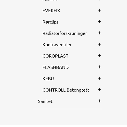
EVERFIX
Rørclips
Radiatorforskruninger
Kontraventiler
COROPLAST
FLASHBAND
KEBU
CONTROLL Betongtett
Sanitet