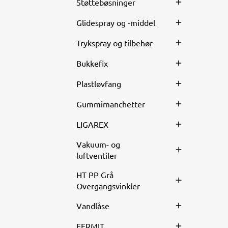
Støttebøsninger
Glidespray og -middel
Trykspray og tilbehør
Bukkefix
Plastløvfang
Gummimanchetter
LIGAREX
Vakuum- og
luftventiler
HT PP Grå
Overgangsvinkler
Vandlåse
FERMIT