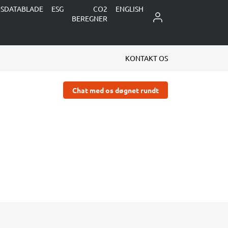
DSDATABLADE
ESG
CO2
ENGLISH
LOG IND
BEREGNER
KONTAKT OS
Chat med os døgnet rundt