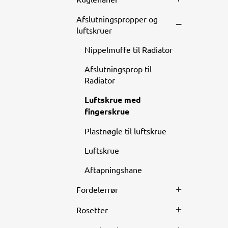
Afslutningspropper og
luftskruer
Nippelmuffe til Radiator
Afslutningsprop til
Radiator
Luftskrue med
fingerskrue
Plastnøgle til luftskrue
Luftskrue
Aftapningshane
Fordelerrør
Rosetter