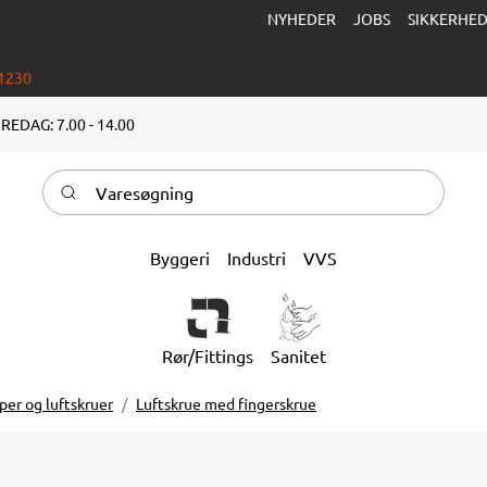
NYHEDER
JOBS
SIKKERHE
 1230
REDAG: 7.00 - 14.00
Varesøgning
Byggeri
Industri
VVS
Rør/Fittings
Sanitet
per og luftskruer
Luftskrue med fingerskrue