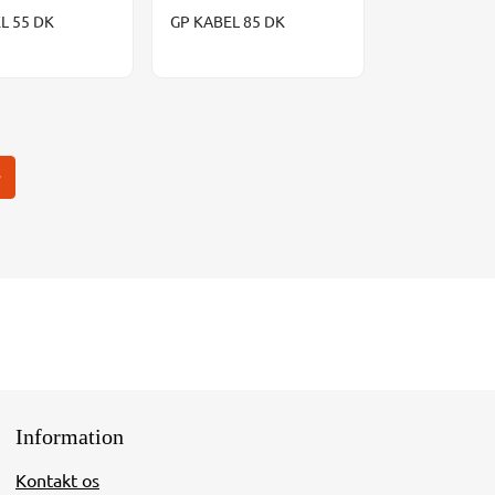
L 55 DK
GP KABEL 85 DK
r
Information
Kontakt os