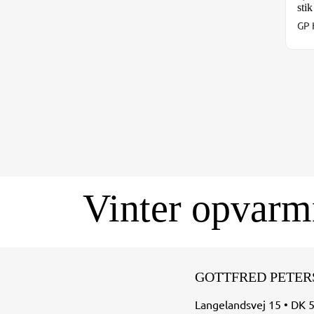
stik
GP 
Vinter opvarm
GOTTFRED PETER
Langelandsvej 15 • DK 