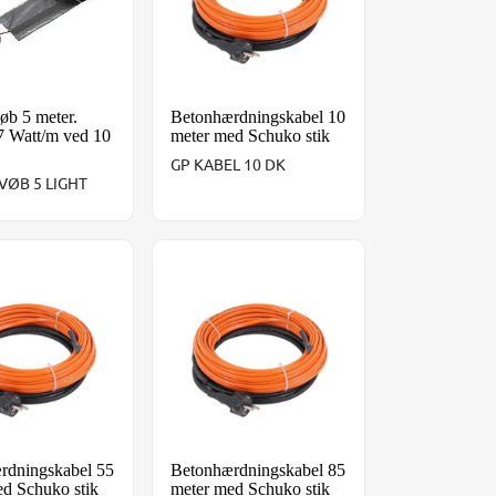
øb 5 meter.
Betonhærdningskabel 10
7 Watt/m ved 10
meter med Schuko stik
GP KABEL 10 DK
VØB 5 LIGHT
Schuko stik
rdningskabel 55 meter med Schuko stik
Betonhærdningskabel 85 meter med Schu
rdningskabel 55
Betonhærdningskabel 85
ed Schuko stik
meter med Schuko stik