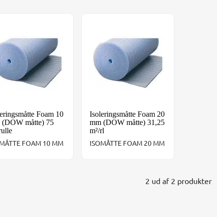
leringsmåtte Foam 10 mm (DOW måtte) 75 m²/rulle
Isoleringsmåtte Foam 20 mm (DOW m
leringsmåtte Foam 10
Isoleringsmåtte Foam 20
(DOW måtte) 75
mm (DOW måtte) 31,25
rulle
m²/rl
OMÅTTE FOAM 10 MM
ISOMÅTTE FOAM 20 MM
2 ud af 2 produkter