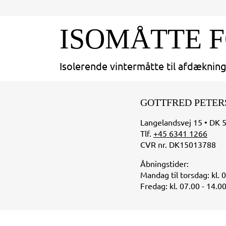
ISOMÅTTE 
Isolerende vintermåtte til afdækning 
GOTTFRED PETER
Langelandsvej 15 • DK 
Tlf.
+45 6341 1266
CVR nr. DK15013788
Åbningstider:
Mandag til torsdag: kl. 
Fredag: kl. 07.00 - 14.0