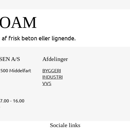
FOAM
af frisk beton eller lignende.
SEN A/S
Afdelinger
5500 Middelfart
BYGGERI
INDUSTRI
VVS
07.00 - 16.00
0
Sociale links