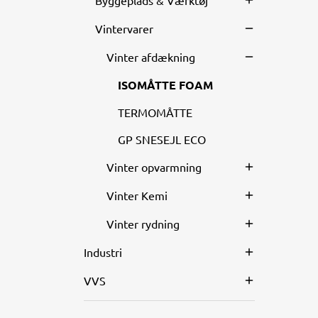
Byggeplads & Værktøj
Vintervarer
Vinter afdækning
ISOMÅTTE FOAM
TERMOMÅTTE
GP SNESEJL ECO
Vinter opvarmning
Vinter Kemi
Vinter rydning
Industri
VVS