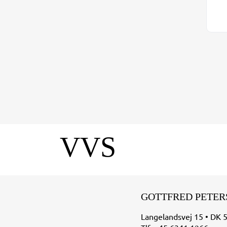
VVS
GOTTFRED PETER
Langelandsvej 15 • DK 