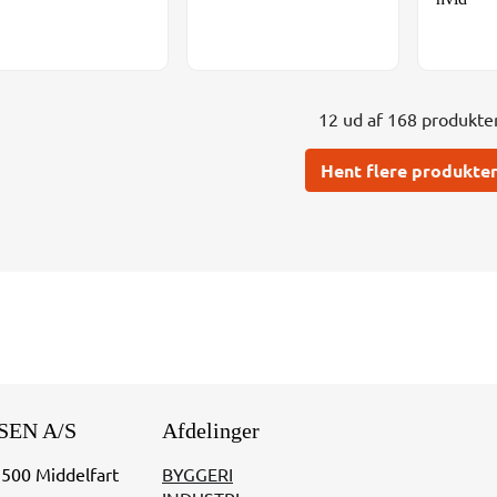
12 ud af 168 produkte
Hent flere produkte
SEN A/S
Afdelinger
5500 Middelfart
BYGGERI