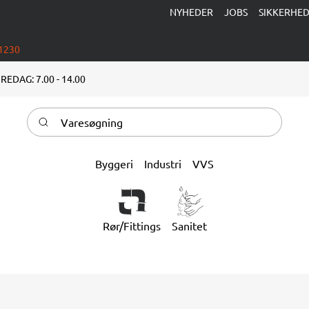
NYHEDER
JOBS
SIKKERHE
 1230
REDAG: 7.00 - 14.00
Varesøgning
Byggeri
Industri
VVS
Rør/Fittings
Sanitet