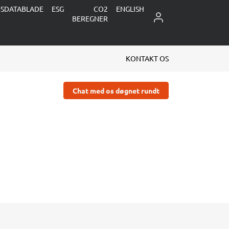
DSDATABLADE
ESG
CO2
ENGLISH
LOG IND
BEREGNER
KONTAKT OS
Chat med os døgnet rundt