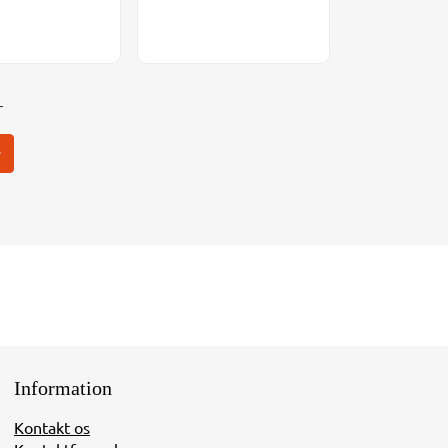
r
r
Information
Kontakt os