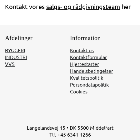
Kontakt vores
salgs- og rådgivningsteam
her
Afdelinger
Information
BYGGERI
Kontakt os
INDUSTRI
Kontaktformular
VVS
Hjertestarter
Handelsbetingelser
Kvalitetspolitik
Persondatapolitik
Cookies
Langelandsvej 15 • DK 5500 Middelfart
Tlf.
+45 6341 1266