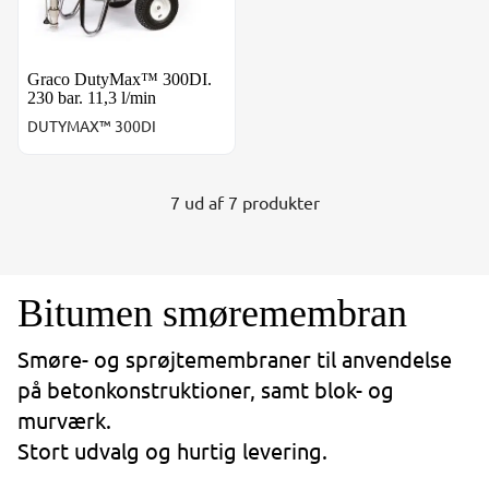
Graco DutyMax™ 300DI.
230 bar. 11,3 l/min
DUTYMAX™ 300DI
7 ud af 7 produkter
Bitumen smøremembran
Smøre- og sprøjtemembraner til anvendelse
på betonkonstruktioner, samt blok- og
murværk.
Stort udvalg og hurtig levering.