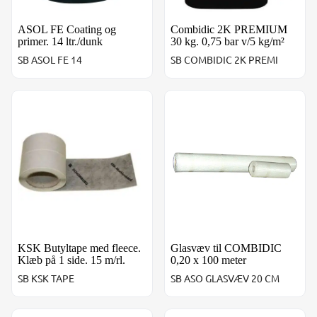
ASOL FE Coating og
Combidic 2K PREMIUM
primer. 14 ltr./dunk
30 kg. 0,75 bar v/5 kg/m²
SB ASOL FE 14
SB COMBIDIC 2K PREMI
KSK Butyltape med fleece. Klæb på 1 side. 15 m/rl.
Glasvæv til COMBIDIC 0,20 x
KSK Butyltape med fleece.
Glasvæv til COMBIDIC
Klæb på 1 side. 15 m/rl.
0,20 x 100 meter
SB KSK TAPE
SB ASO GLASVÆV 20 CM