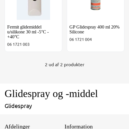
Fermit glidemiddel
GP Glidespray 400 ml 20%
u/silikone 30 ml -5°C -
Silicone
+40°C
06 1721 004
06 1721 003
2 ud af 2 produkter
Glidespray og -middel
Glidespray
Afdelinger
Information