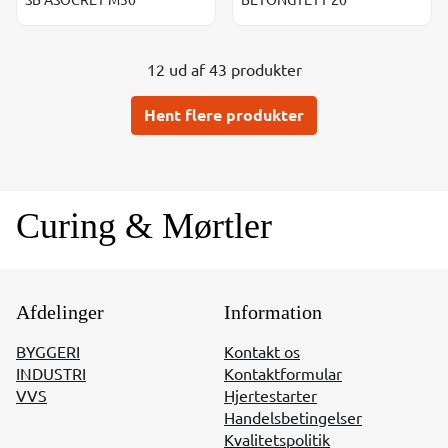
12 ud af 43 produkter
Hent flere produkter
Curing & Mørtler
Afdelinger
Information
BYGGERI
Kontakt os
INDUSTRI
Kontaktformular
VVS
Hjertestarter
Handelsbetingelser
Kvalitetspolitik