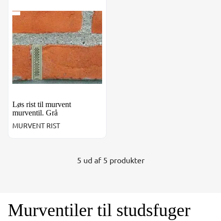
Løs rist til murvent murventil. Grå
Løs rist til murvent
murventil. Grå
MURVENT RIST
5 ud af 5 produkter
Murventiler til studsfuger