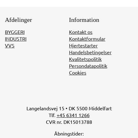
Afdelinger
Information
BYGGERI
Kontakt os
INDUSTRI
Kontaktformular
VVS
Hjertestarter
Handelsbetingelser
Kvalitetspolitik
Persondatapolitik
Cookies
Langelandsvej 15 • DK 5500 Middelfart
Tlf.
+45 6341 1266
CVR nr. DK15013788
Åbningstider: