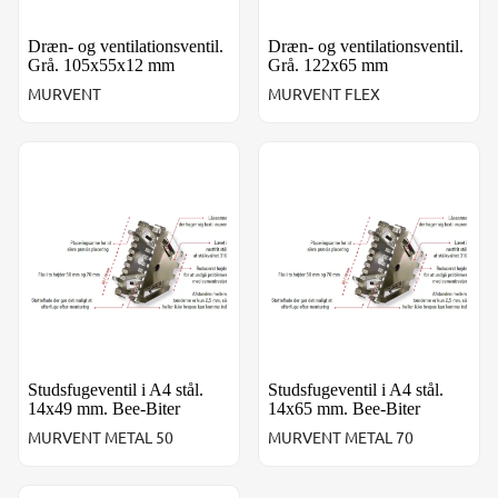
Dræn- og ventilationsventil.
Dræn- og ventilationsventil.
Grå. 105x55x12 mm
Grå. 122x65 mm
MURVENT
MURVENT FLEX
Studsfugeventil i A4 stål. 14x49 mm. Bee-Biter
Studsfugeventil i A4 stål. 1
Studsfugeventil i A4 stål.
Studsfugeventil i A4 stål.
14x49 mm. Bee-Biter
14x65 mm. Bee-Biter
MURVENT METAL 50
MURVENT METAL 70