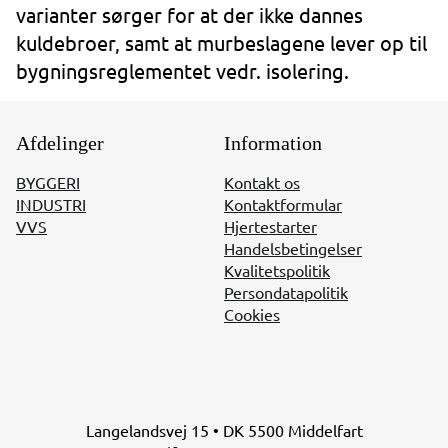
varianter sørger for at der ikke dannes
kuldebroer, samt at murbeslagene lever op til
bygningsreglementet vedr. isolering.
Afdelinger
Information
BYGGERI
Kontakt os
INDUSTRI
Kontaktformular
VVS
Hjertestarter
Handelsbetingelser
Kvalitetspolitik
Persondatapolitik
Cookies
Langelandsvej 15 • DK 5500 Middelfart