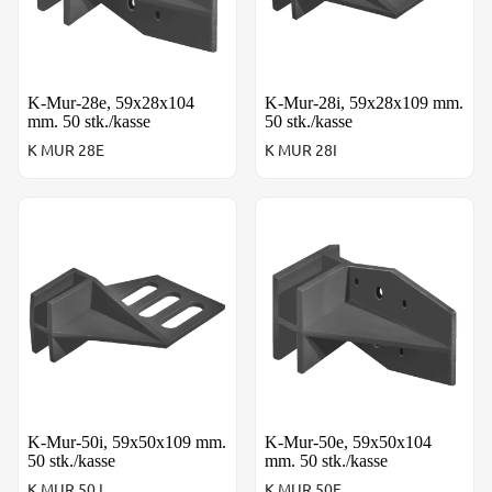
K-Mur-28e, 59x28x104
K-Mur-28i, 59x28x109 mm.
mm. 50 stk./kasse
50 stk./kasse
K MUR 28E
K MUR 28I
K-Mur-50i, 59x50x109 mm. 50 stk./kasse
K-Mur-50e, 59x50x104 mm. 5
K-Mur-50i, 59x50x109 mm.
K-Mur-50e, 59x50x104
50 stk./kasse
mm. 50 stk./kasse
K MUR 50 I
K MUR 50E