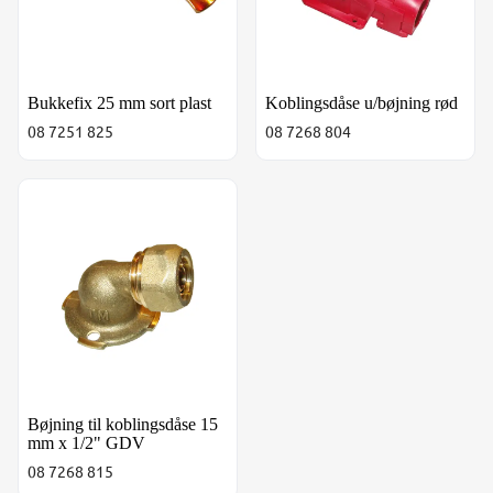
Bukkefix 25 mm sort plast
Koblingsdåse u/bøjning rød
08 7251 825
08 7268 804
Bøjning til koblingsdåse 15 mm x 1/2" GDV
Bøjning til koblingsdåse 15
mm x 1/2" GDV
08 7268 815