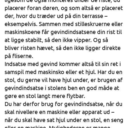
placerer foran døren, og som altså er placeret
der, hvor du træder ud på din terrasse –
eksempelvis. Sammen med stilleskruerne eller
maskinskoene får gevindindsatsene din rist til
at ligge stabilt, så den ikke vipper. Og så
bliver risten hævet, så den ikke ligger direkte
på fliserne.
Indsatse med gevind kommer altså til sin ret i
samspil med maskinsko eller et hjul. Har du en
stol, du gerne vil have hjul under, er brugen af
gevindindsatse i stolens ben en god måde at
gøre en stol langt mere flytbar.
Du har derfor brug for gevindindsatse, når du
skal nivellere en maskine eller apparat ud –
når du skal have sat hjul under en stol, en seng
eller en maskine. Mulighederne er mange