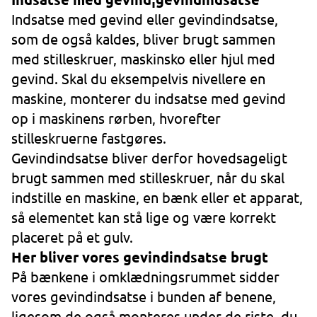
Indsatse med gevind eller gevindindsatse,
som de også kaldes, bliver brugt sammen
med stilleskruer, maskinsko eller hjul med
gevind. Skal du eksempelvis nivellere en
maskine, monterer du indsatse med gevind
op i maskinens rørben, hvorefter
stilleskruerne fastgøres.
Gevindindsatse bliver derfor hovedsageligt
brugt sammen med stilleskruer, når du skal
indstille en maskine, en bænk eller et apparat,
så elementet kan stå lige og være korrekt
placeret på et gulv.
Her bliver vores gevindindsatse brugt
På bænkene i omklædningsrummet sidder
vores gevindindsatse i bunden af benene,
ligesom de også monteres under de riste, du