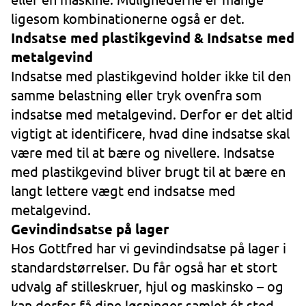
ligesom kombinationerne også er det.
Indsatse med plastikgevind & Indsatse med
metalgevind
Indsatse med plastikgevind holder ikke til den
samme belastning eller tryk ovenfra som
indsatse med metalgevind. Derfor er det altid
vigtigt at identificere, hvad dine indsatse skal
være med til at bære og nivellere. Indsatse
med plastikgevind bliver brugt til at bære en
langt lettere vægt end indsatse med
metalgevind.
Gevindindsatse på lager
Hos Gottfred har vi gevindindsatse på lager i
standardstørrelser. Du får også har et stort
udvalg af stilleskruer, hjul og maskinsko – og
kan derfor få dine løsninger samlet ét sted.