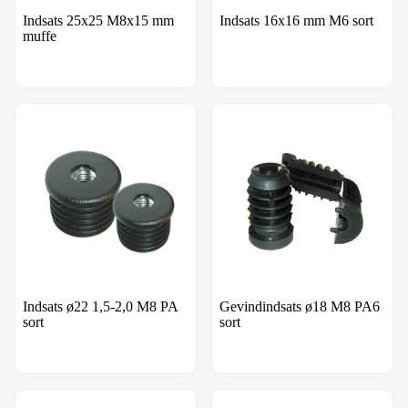
Indsats 25x25 M8x15 mm
Indsats 16x16 mm M6 sort
muffe
Indsats ø22 1,5-2,0 M8 PA sort
Gevindindsats ø18 M8 PA6 so
Indsats ø22 1,5-2,0 M8 PA
Gevindindsats ø18 M8 PA6
sort
sort
JMO 38 20 15
ZN 252515