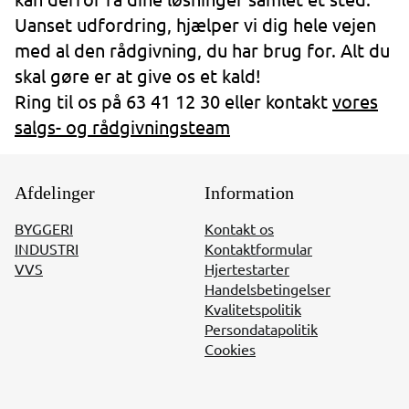
Uanset udfordring, hjælper vi dig hele vejen
med al den rådgivning, du har brug for. Alt du
skal gøre er at give os et kald!
Ring til os på 63 41 12 30 eller kontakt
vores
salgs- og rådgivningsteam
Afdelinger
Information
BYGGERI
Kontakt os
INDUSTRI
Kontaktformular
VVS
Hjertestarter
Handelsbetingelser
Kvalitetspolitik
Persondatapolitik
Cookies