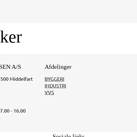
ker
SEN A/S
Afdelinger
5500 Middelfart
BYGGERI
INDUSTRI
VVS
07.00 - 16.00
0
Sociale links