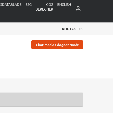
DSDATABLADE
ESG
CO2
ENGLISH
LOG IND
BEREGNER
KONTAKT OS
Chat med os døgnet rundt