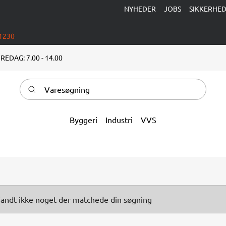
NYHEDER
JOBS
SIKKERHE
 1230
REDAG: 7.00 - 14.00
Varesøgning
Byggeri
Industri
VVS
fandt ikke noget der matchede din søgning