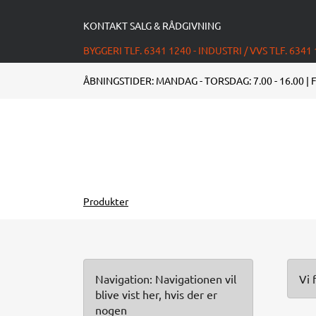
KONTAKT SALG & RÅDGIVNING
BYGGERI TLF. 6341 1240 - INDUSTRI / VVS TLF. 6341
ÅBNINGSTIDER: MANDAG - TORSDAG: 7.00 - 16.00 | F
Produkter
Navigation: Navigationen vil
Vi 
blive vist her, hvis der er
nogen