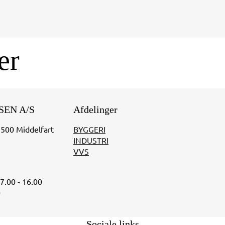
er
SEN A/S
Afdelinger
5500 Middelfart
BYGGERI
INDUSTRI
VVS
07.00 - 16.00
0
Sociale links