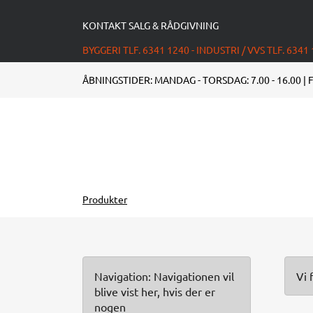
KONTAKT SALG & RÅDGIVNING
BYGGERI TLF. 6341 1240 - INDUSTRI / VVS TLF. 6341
ÅBNINGSTIDER: MANDAG - TORSDAG: 7.00 - 16.00 | F
Produkter
Navigation: Navigationen vil
Vi 
blive vist her, hvis der er
nogen