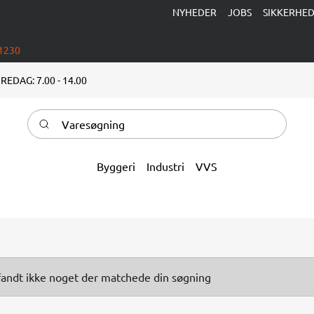
NYHEDER
JOBS
SIKKERHE
 1230
REDAG: 7.00 - 14.00
Varesøgning
Byggeri
Industri
VVS
fandt ikke noget der matchede din søgning