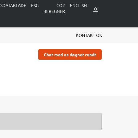
DSDATABLADE
ESG
CO2
ENGLISH
LOG IND
BEREGNER
KONTAKT OS
Chat med os døgnet rundt