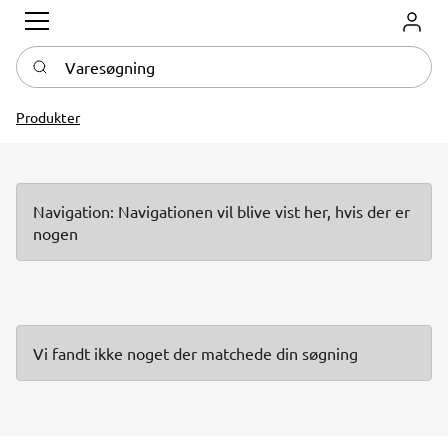
Log in
Varesøgning
Produkter
Navigation: Navigationen vil blive vist her, hvis der er
nogen
Vi fandt ikke noget der matchede din søgning