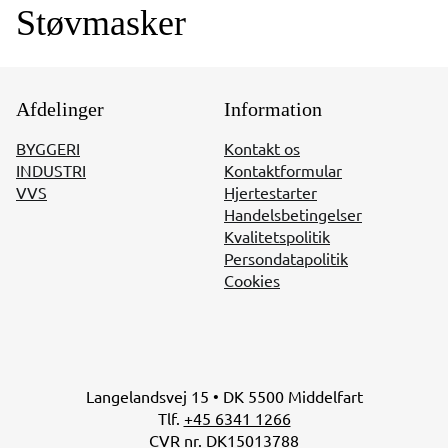
Støvmasker
Afdelinger
Information
BYGGERI
Kontakt os
INDUSTRI
Kontaktformular
VVS
Hjertestarter
Handelsbetingelser
Kvalitetspolitik
Persondatapolitik
Cookies
Langelandsvej 15 • DK 5500 Middelfart
Tlf.
+45 6341 1266
CVR nr. DK15013788