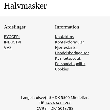
Halvmasker
Afdelinger
Information
BYGGERI
Kontakt os
INDUSTRI
Kontaktformular
VVS
Hjertestarter
Handelsbetingelser
Kvalitetspolitik
Persondatapolitik
Cookies
Langelandsvej 15 • DK 5500 Middelfart
Tlf.
+45 6341 1266
CVR nr. DK15013788