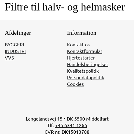
Filtre til halv- og helmasker
Afdelinger
Information
BYGGERI
Kontakt os
INDUSTRI
Kontaktformular
VVS
Hjertestarter
Handelsbetingelser
Kvalitetspolitik
Persondatapolitik
Cookies
Langelandsvej 15 • DK 5500 Middelfart
Tlf.
+45 6341 1266
CVR nr. DK15013788