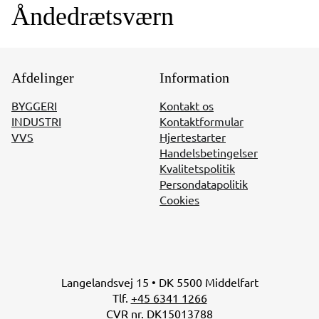
Åndedrætsværn
Afdelinger
Information
BYGGERI
Kontakt os
INDUSTRI
Kontaktformular
VVS
Hjertestarter
Handelsbetingelser
Kvalitetspolitik
Persondatapolitik
Cookies
Langelandsvej 15 • DK 5500 Middelfart
Tlf.
+45 6341 1266
CVR nr. DK15013788