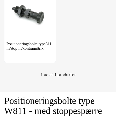
Positioneringsbolte type811
m/stop m/kontramøtrik
1 ud af 1 produkter
Positioneringsbolte type
W811 - med stoppespærre