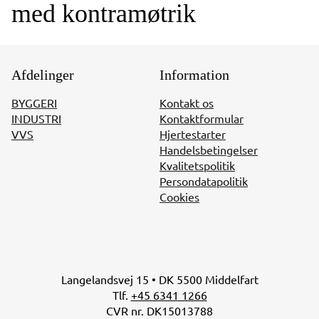
med kontramøtrik
Afdelinger
Information
BYGGERI
Kontakt os
INDUSTRI
Kontaktformular
VVS
Hjertestarter
Handelsbetingelser
Kvalitetspolitik
Persondatapolitik
Cookies
Langelandsvej 15 • DK 5500 Middelfart
Tlf.
+45 6341 1266
CVR nr. DK15013788