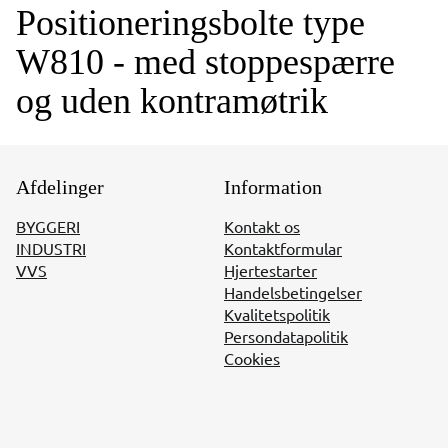
Positioneringsbolte type
W810 - med stoppespærre
og uden kontramøtrik
Afdelinger
Information
BYGGERI
Kontakt os
INDUSTRI
Kontaktformular
VVS
Hjertestarter
Handelsbetingelser
Kvalitetspolitik
Persondatapolitik
Cookies