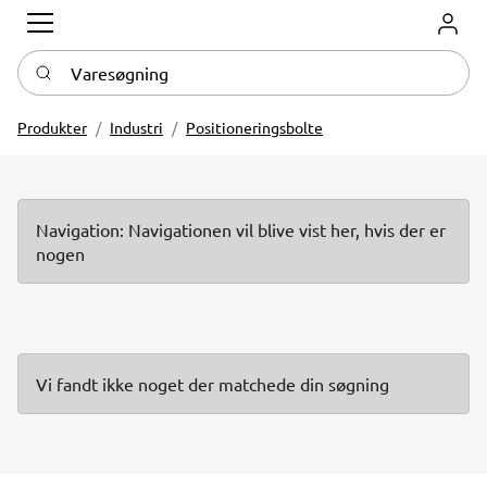
Log in
Varesøgning
Produkter
Industri
Positioneringsbolte
Navigation: Navigationen vil blive vist her, hvis der er
nogen
Vi fandt ikke noget der matchede din søgning