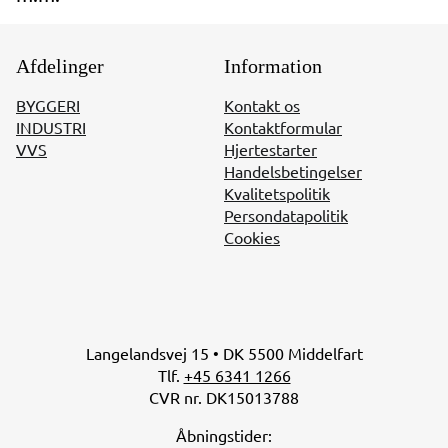
Afdelinger
Information
BYGGERI
Kontakt os
INDUSTRI
Kontaktformular
VVS
Hjertestarter
Handelsbetingelser
Kvalitetspolitik
Persondatapolitik
Cookies
Langelandsvej 15 • DK 5500 Middelfart
Tlf.
+45 6341 1266
CVR nr. DK15013788
Åbningstider: