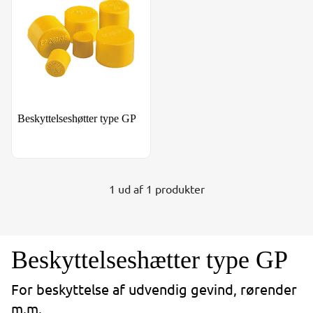
Beskyttelseshøtter type GP
1 ud af 1 produkter
Beskyttelseshætter type GP
For beskyttelse af udvendig gevind, rørender
m.m.