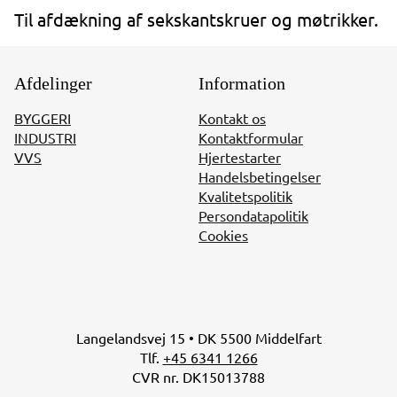
Til afdækning af sekskantskruer og møtrikker.
Afdelinger
Information
BYGGERI
Kontakt os
INDUSTRI
Kontaktformular
VVS
Hjertestarter
Handelsbetingelser
Kvalitetspolitik
Persondatapolitik
Cookies
Langelandsvej 15 • DK 5500 Middelfart
Tlf.
+45 6341 1266
CVR nr. DK15013788