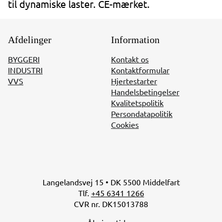
til dynamiske laster. CE-mærket.
Afdelinger
Information
BYGGERI
Kontakt os
INDUSTRI
Kontaktformular
VVS
Hjertestarter
Handelsbetingelser
Kvalitetspolitik
Persondatapolitik
Cookies
Langelandsvej 15 • DK 5500 Middelfart
Tlf.
+45 6341 1266
CVR nr. DK15013788