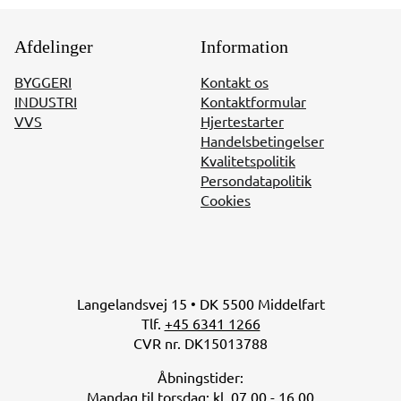
Afdelinger
Information
BYGGERI
Kontakt os
INDUSTRI
Kontaktformular
VVS
Hjertestarter
Handelsbetingelser
Kvalitetspolitik
Persondatapolitik
Cookies
Langelandsvej 15 • DK 5500 Middelfart
Tlf.
+45 6341 1266
CVR nr. DK15013788
Åbningstider:
Mandag til torsdag: kl. 07.00 - 16.00