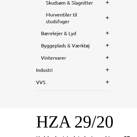
Skudsøm & Slagnitter
Murventiler til
studsfuger
Bærelejer & Lyd
Byggeplads & Værktøj
Vintervarer
Industri
VVS
HZA 29/20