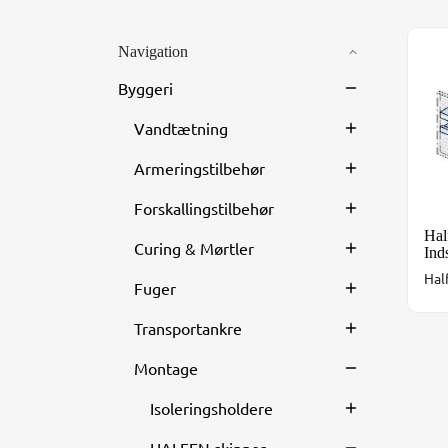
Navigation
Hal
Byggeri
Vandtætning
Armeringstilbehør
Forskallingstilbehør
Hal
Curing & Mørtler
Ind
Hal
Fuger
Transportankre
Montage
Isoleringsholdere