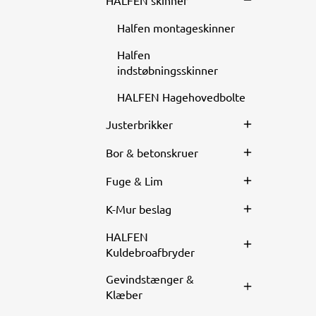
HALFEN skinner
Halfen montageskinner
Halfen
indstøbningsskinner
HALFEN Hagehovedbolte
Justerbrikker
Bor & betonskruer
Fuge & Lim
K-Mur beslag
HALFEN
Kuldebroafbryder
Gevindstænger &
Klæber