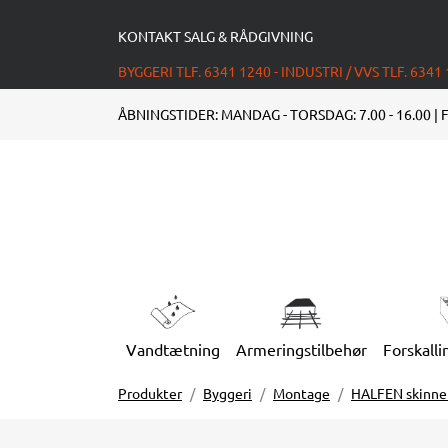
KONTAKT SALG & RÅDGIVNING
BYGGERI TLF. 6341 1240 - INDUSTRI / VVS TLF. 6341
ÅBNINGSTIDER: MANDAG - TORSDAG: 7.00 - 16.00 | F
Vandtætning
Armeringstilbehør
Forskalli
Produkter
Byggeri
Montage
HALFEN skinne