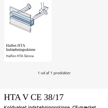
Halfen HTA
Indstøbningsskinne
Halfen HTA Skinne
1 ud af 1 produkter
HTA V CE 38/17
Koldvalset indstøbningsskinne. CE-mærket.