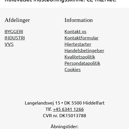
Afdelinger
Information
BYGGERI
Kontakt os
INDUSTRI
Kontaktformular
VVS
Hjertestarter
Handelsbetingelser
Kvalitetspolitik
Persondatapolitik
Cookies
Langelandsvej 15 • DK 5500 Middelfart
Tlf.
+45 6341 1266
CVR nr. DK15013788
Åbningstider: