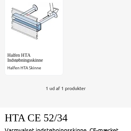
Halfen HTA
Indstøbningsskinne
Halfen HTA Skinne
1 ud af 1 produkter
HTA CE 52/34
Varmvalset indstøbningsskinne. CE-mærket.