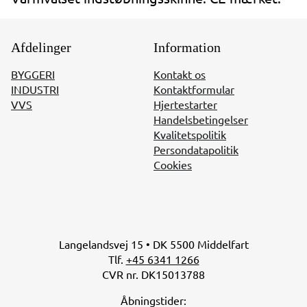
Afdelinger
Information
BYGGERI
Kontakt os
INDUSTRI
Kontaktformular
VVS
Hjertestarter
Handelsbetingelser
Kvalitetspolitik
Persondatapolitik
Cookies
Langelandsvej 15 • DK 5500 Middelfart
Tlf.
+45 6341 1266
CVR nr. DK15013788
Åbningstider: