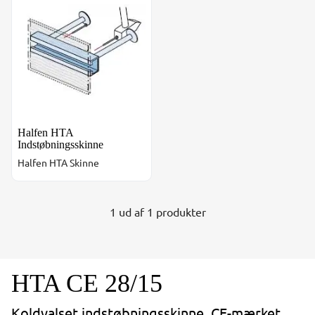
Halfen HTA
Indstøbningsskinne
Halfen HTA Skinne
1 ud af 1 produkter
HTA CE 28/15
Koldvalset indstøbningsskinne. CE-mærket.