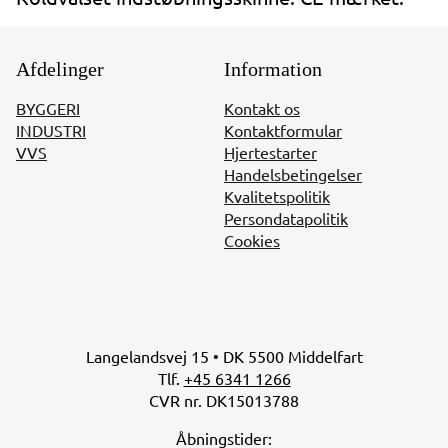
Afdelinger
Information
BYGGERI
Kontakt os
INDUSTRI
Kontaktformular
VVS
Hjertestarter
Handelsbetingelser
Kvalitetspolitik
Persondatapolitik
Cookies
Langelandsvej 15 • DK 5500 Middelfart
Tlf.
+45 6341 1266
CVR nr. DK15013788
Åbningstider: